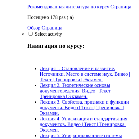
Рекомендованная литература по курсу
Страница
Посещено 178 раз (-а)
Обзор Страница
Select activity
Навигация по курсу:
Лекция 1. Становление и развитие.
Источники. Место в системе наук. Видео |
Текст | Тренировка | Экзамен.
Лекция 2. Теоретические основы
документоведения. Видео | Текст |
Тренировка | Экзамен.
Лекция 3. Свойства, признаки и функции
документа. Видео | Текст | Тренировка |
Экзамен.
Лекция 4. Унификация и стандартизация
документов. Видео | Текст | Тренировка |
Экзамен.
Лекция 5. Унифицированные системы