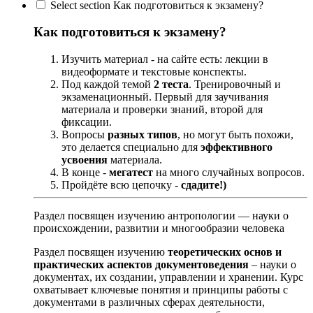
Select section Как подготовиться к экзамену?
Как подготовиться к экзамену?
Изучить материал - на сайте есть: лекции в
видеоформате и текстовые конспекты.
Под каждой темой
2 теста
. Тренировочный и
экзаменационный. Первый для заучивания
материала и проверки знаний, второй для
фиксации.
Вопросы
разных типов
, но могут быть похожи,
это делается специально для
эффективного
усвоения
материала.
В конце -
мегатест
на много случайных вопросов.
Пройдёте всю цепочку -
сдадите!)
Раздел посвящен изучению антропологии — науки о
происхождении, развитии и многообразии человека
Раздел посвящен изучению
теоретических основ и
практических аспектов документоведения
– науки о
документах, их создании, управлении и хранении. Курс
охватывает ключевые понятия и принципы работы с
документами в различных сферах деятельности,