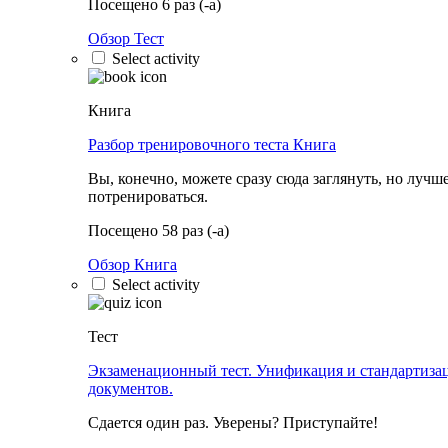
Посещено 6 раз (-а)
Обзор Тест
Select activity
Книга
Разбор тренировочного теста
Книга
Вы, конечно, можете сразу сюда заглянуть, но лучш
потренироваться.
Посещено 58 раз (-а)
Обзор Книга
Select activity
Тест
Экзаменационный тест. Унификация и стандартиза
документов.
Сдается один раз. Уверены? Приступайте!