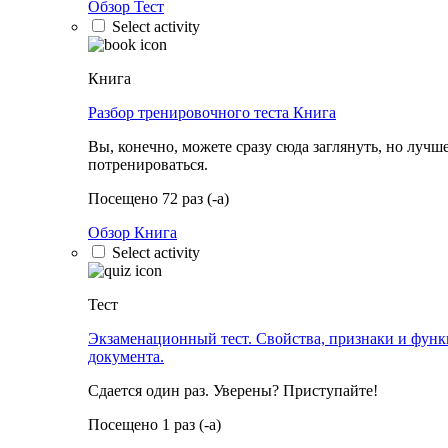
Обзор Тест
Select activity
Книга
Разбор тренировочного теста
Книга
Вы, конечно, можете сразу сюда заглянуть, но лучш
потренироваться.
Посещено 72 раз (-а)
Обзор Книга
Select activity
Тест
Экзаменационный тест. Свойства, признаки и фун
документа.
Сдается один раз. Уверены? Приступайте!
Посещено 1 раз (-а)