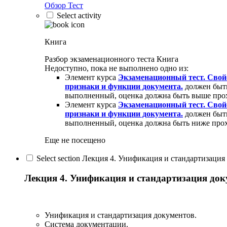
Обзор Тест
Select activity
Книга
Разбор экзаменационного теста
Книга
Недоступно, пока не выполнено одно из:
Элемент курса
Экзаменационный тест. Свой
признаки и функции документа.
должен быть
выполненный, оценка должна быть выше про
Элемент курса
Экзаменационный тест. Свой
признаки и функции документа.
должен быть
выполненный, оценка должна быть ниже прох
Еще не посещено
Select section Лекция 4. Унификация и стандартизация
Лекция 4. Унификация и стандартизация док
Унификация и стандартизация документов.
Система документации.