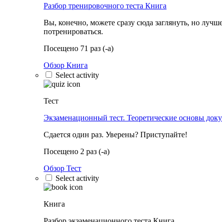
Разбор тренировочного теста
Книга
Вы, конечно, можете сразу сюда заглянуть, но лучш
потренироваться.
Посещено 71 раз (-а)
Обзор Книга
Select activity
Тест
Экзаменационный тест. Теоретические основы док
Сдается один раз. Уверены? Приступайте!
Посещено 2 раз (-а)
Обзор Тест
Select activity
Книга
Разбор экзаменационного теста
Книга