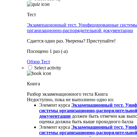
Тест
Экзаменационный тест. Унифицированные систем
организационно-распорядительной документации
Сдается один раз. Уверены? Приступайте!
Посещено 1 раз (-а)
Обзор Тест
Select activity
Книга
Разбор экзаменационного теста
Книга
Недоступно, пока не выполнено одно из:
Элемент курса
Экзаменационный тест. Уни
системы организационно-распорядительно
документации
должен быть отмечен как вып
оценка должна быть выше проходного балла
Элемент курса
Экзаменационный тест. Уни
системы организационно-распорядительно