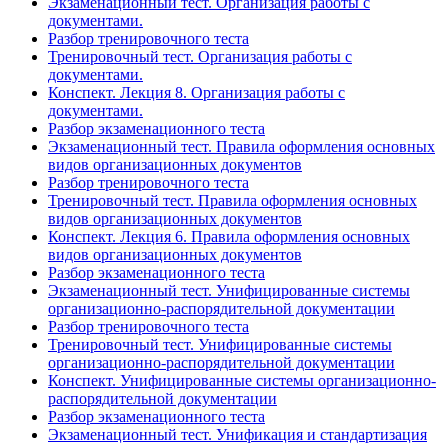
Экзаменационный тест. Организация работы с
документами.
Разбор тренировочного теста
Тренировочный тест. Организация работы с
документами.
Конспект. Лекция 8. Организация работы с
документами.
Разбор экзаменационного теста
Экзаменационный тест. Правила оформления основных
видов организационных документов
Разбор тренировочного теста
Тренировочный тест. Правила оформления основных
видов организационных документов
Конспект. Лекция 6. Правила оформления основных
видов организационных документов
Разбор экзаменационного теста
Экзаменационный тест. Унифицированные системы
организационно-распорядительной документации
Разбор тренировочного теста
Тренировочный тест. Унифицированные системы
организационно-распорядительной документации
Конспект. Унифицированные системы организационно-
распорядительной документации
Разбор экзаменационного теста
Экзаменационный тест. Унификация и стандартизация