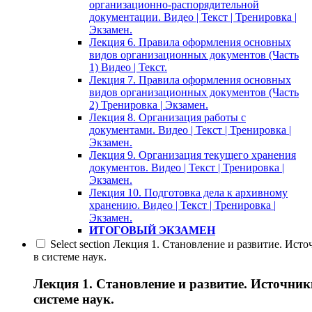
организационно-распорядительной
документации. Видео | Текст | Тренировка |
Экзамен.
Лекция 6. Правила оформления основных
видов организационных документов (Часть
1) Видео | Текст.
Лекция 7. Правила оформления основных
видов организационных документов (Часть
2) Тренировка | Экзамен.
Лекция 8. Организация работы с
документами. Видео | Текст | Тренировка |
Экзамен.
Лекция 9. Организация текущего хранения
документов. Видео | Текст | Тренировка |
Экзамен.
Лекция 10. Подготовка дела к архивному
хранению. Видео | Текст | Тренировка |
Экзамен.
ИТОГОВЫЙ ЭКЗАМЕН
Select section Лекция 1. Становление и развитие. Ист
в системе наук.
Лекция 1. Становление и развитие. Источник
системе наук.