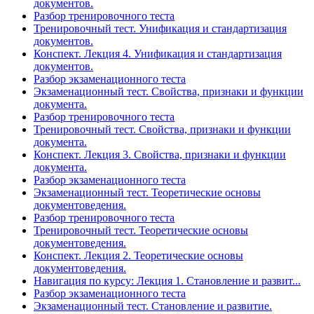
документов.
Разбор тренировочного теста
Тренировочный тест. Унификация и стандартизация
документов.
Конспект. Лекция 4. Унификация и стандартизация
документов.
Разбор экзаменационного теста
Экзаменационный тест. Свойства, признаки и функции
документа.
Разбор тренировочного теста
Тренировочный тест. Свойства, признаки и функции
документа.
Конспект. Лекция 3. Свойства, признаки и функции
документа.
Разбор экзаменационного теста
Экзаменационный тест. Теоретические основы
документоведения.
Разбор тренировочного теста
Тренировочный тест. Теоретические основы
документоведения.
Конспект. Лекция 2. Теоретические основы
документоведения.
Навигация по курсу: Лекция 1. Становление и развит...
Разбор экзаменационного теста
Экзаменационный тест. Становление и развитие.