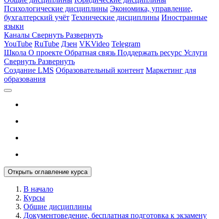
Психологические дисциплины
Экономика, управление,
бухгалтерский учёт
Технические дисциплины
Иностранные
языки
Каналы
Свернуть
Развернуть
YouTube
RuTube
Дзен
VKVideo
Telegram
Школа
О проекте
Обратная связь
Поддержать ресурс
Услуги
Свернуть
Развернуть
Создание LMS
Образовательный контент
Маркетинг для
образования
Открыть оглавление курса
В начало
Курсы
Общие дисциплины
Документоведение, бесплатная подготовка к экзамену