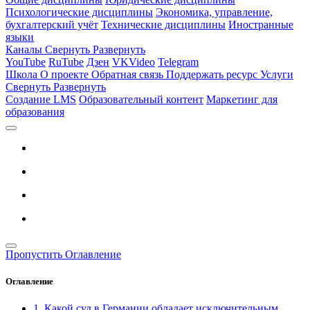
Психологические дисциплины
Экономика, управление,
бухгалтерский учёт
Технические дисциплины
Иностранные
языки
Каналы
Свернуть
Развернуть
YouTube
RuTube
Дзен
VKVideo
Telegram
Школа
О проекте
Обратная связь
Поддержать ресурс
Услуги
Свернуть
Развернуть
Создание LMS
Образовательный контент
Маркетинг для
образования
Пропустить Оглавление
Оглавление
1. Какой суд в Германии обладает исключительным