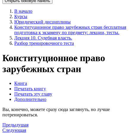
Открыть боковую панель
В начало
Курсы
Юридический дисциплины
Конституционное право зарубежных стран бесплатная
подготовка к экзамену по предмету: лекции, тесты.
Лекция 10. Судебная власть.
Разбор тренировочного теста
Конституционное право
зарубежных стран
Книга
Печатать книгу
Печатать эту главу
Дополнительно
Вы, конечно, можете сразу сюда заглянуть, но лучше
потренироваться.
Предыдущая
Следующая