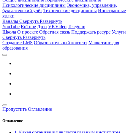
Психологические дисциплины
Экономика, управление,
бухгалтерский учёт
Технические дисциплины
Иностранные
языки
Каналы
Свернуть
Развернуть
YouTube
RuTube
Дзен
VKVideo
Telegram
Школа
О проекте
Обратная связь
Поддержать ресурс
Услуги
Свернуть
Развернуть
Создание LMS
Образовательный контент
Маркетинг для
образования
Пропустить Оглавление
Оглавление
1. Какая организация является главным институтом