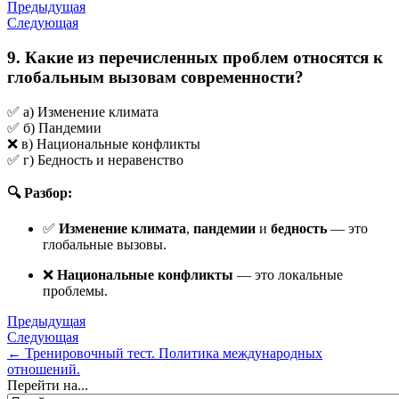
Предыдущая
Следующая
9. Какие из перечисленных проблем относятся к
глобальным вызовам современности?
✅ а) Изменение климата
✅ б) Пандемии
❌ в) Национальные конфликты
✅ г) Бедность и неравенство
🔍 Разбор:
✅
Изменение климата
,
пандемии
и
бедность
— это
глобальные вызовы.
❌
Национальные конфликты
— это локальные
проблемы.
Предыдущая
Следующая
← Тренировочный тест. Политика международных
отношений.
Перейти на...