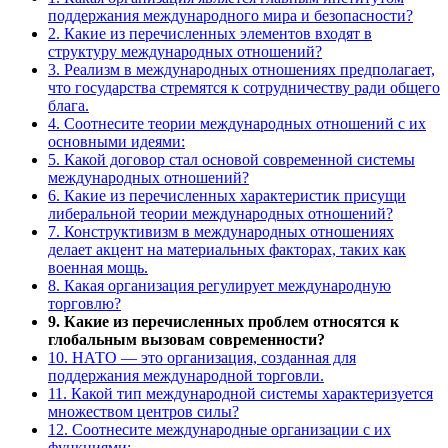
поддержания международного мира и безопасности?
2. Какие из перечисленных элементов входят в
структуру международных отношений?
3. Реализм в международных отношениях предполагает,
что государства стремятся к сотрудничеству ради общего
блага.
4. Соотнесите теории международных отношений с их
основными идеями:
5. Какой договор стал основой современной системы
международных отношений?
6. Какие из перечисленных характеристик присущи
либеральной теории международных отношений?
7. Конструктивизм в международных отношениях
делает акцент на материальных факторах, таких как
военная мощь.
8. Какая организация регулирует международную
торговлю?
9. Какие из перечисленных проблем относятся к
глобальным вызовам современности?
10. НАТО — это организация, созданная для
поддержания международной торговли.
11. Какой тип международной системы характеризуется
множеством центров силы?
12. Соотнесите международные организации с их
функциями: