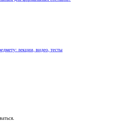
едмету: лекции, видео, тесты
ваться.