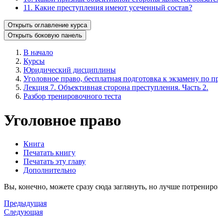
11. Какие преступления имеют усеченный состав?
Открыть оглавление курса
Открыть боковую панель
В начало
Курсы
Юридический дисциплины
Уголовное право, бесплатная подготовка к экзамену по пр
Лекция 7. Объективная сторона преступления. Часть 2.
Разбор тренировочного теста
Уголовное право
Книга
Печатать книгу
Печатать эту главу
Дополнительно
Вы, конечно, можете сразу сюда заглянуть, но лучше потрениро
Предыдущая
Следующая