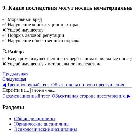
9. Какие последствия могут носить нематериальн
✅ Моральный вред
✅ Нарушение конституционных прав
❌ Ущерб имуществу
✅ Подрыв деловой репутации
✅ Нарушение общественного порядка
🔍
Разбор:
✅ Все, кроме имущественного ущерба - нематериальные после
❌ Ущерб имуществу - материальное последствие
Предыдущая
Следующая
◀︎ Тренировочный тест. Объективная сторона преступления.
Перейти на...
Экзаменационный тест. Объективная сторона преступления. ▶︎
Разделы
Общие дисциплины
Юридические дисциплины
Психологические дисциплины