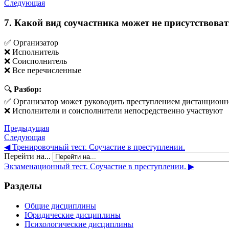
Следующая
7. Какой вид соучастника может не присутствоват
✅ Организатор
❌ Исполнитель
❌ Соисполнитель
❌ Все перечисленные
🔍
Разбор:
✅ Организатор может руководить преступлением дистанционн
❌ Исполнители и соисполнители непосредственно участвуют
Предыдущая
Следующая
◀︎ Тренировочный тест. Соучастие в преступлении.
Перейти на...
Экзаменационный тест. Соучастие в преступлении. ▶︎
Разделы
Общие дисциплины
Юридические дисциплины
Психологические дисциплины