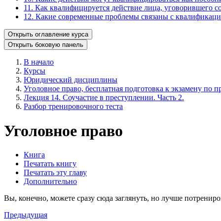
11. Как квалифицируется действие лица, уговорившего со
12. Какие современные проблемы связаны с квалификаци
Открыть оглавление курса
Открыть боковую панель
В начало
Курсы
Юридический дисциплины
Уголовное право, бесплатная подготовка к экзамену по пр
Лекция 14. Соучастие в преступлении. Часть 2.
Разбор тренировочного теста
Уголовное право
Книга
Печатать книгу
Печатать эту главу
Дополнительно
Вы, конечно, можете сразу сюда заглянуть, но лучше потрениро
Предыдущая