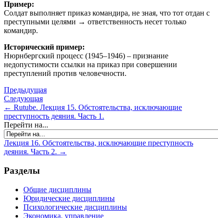
Пример:
Солдат выполняет приказ командира, не зная, что тот отдан с
преступными целями → ответственность несет только
командир.
Исторический пример:
Нюрнбергский процесс (1945–1946) – признание
недопустимости ссылки на приказ при совершении
преступлений против человечности.
Предыдущая
Следующая
← Rutube. Лекция 15. Обстоятельства, исключающие
преступность деяния. Часть 1.
Перейти на...
Лекция 16. Обстоятельства, исключающие преступность
деяния. Часть 2. →
Разделы
Общие дисциплины
Юридические дисциплины
Психологические дисциплины
Экономика, управление