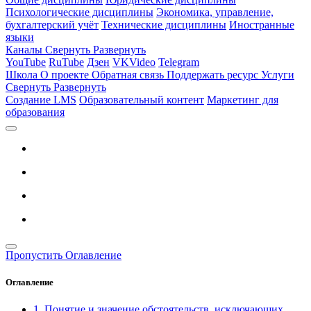
Психологические дисциплины
Экономика, управление,
бухгалтерский учёт
Технические дисциплины
Иностранные
языки
Каналы
Свернуть
Развернуть
YouTube
RuTube
Дзен
VKVideo
Telegram
Школа
О проекте
Обратная связь
Поддержать ресурс
Услуги
Свернуть
Развернуть
Создание LMS
Образовательный контент
Маркетинг для
образования
Пропустить Оглавление
Оглавление
1. Понятие и значение обстоятельств, исключающих