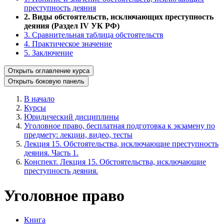
преступность деяния
2. Виды обстоятельств, исключающих преступность
деяния (Раздел IV УК РФ)
3. Сравнительная таблица обстоятельств
4. Практическое значение
5. Заключение
Открыть оглавление курса
Открыть боковую панель
В начало
Курсы
Юридический дисциплины
Уголовное право, бесплатная подготовка к экзамену по
предмету: лекции, видео, тесты
Лекция 15. Обстоятельства, исключающие преступность
деяния. Часть 1.
Конспект. Лекция 15. Обстоятельства, исключающие
преступность деяния.
Уголовное право
Книга