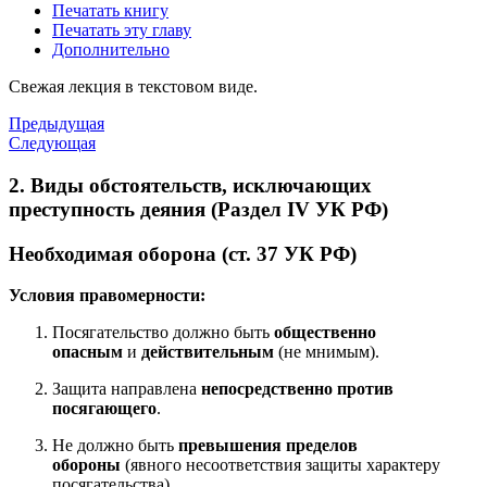
Печатать книгу
Печатать эту главу
Дополнительно
Свежая лекция в текстовом виде.
Предыдущая
Следующая
2. Виды обстоятельств, исключающих
преступность деяния (Раздел IV УК РФ)
Необходимая оборона (ст. 37 УК РФ)
Условия правомерности:
Посягательство должно быть
общественно
опасным
и
действительным
(не мнимым).
Защита направлена
непосредственно против
посягающего
.
Не должно быть
превышения пределов
обороны
(явного несоответствия защиты характеру
посягательства).