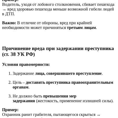
Водитель, уходя от лобового столкновения, сбивает пешехода
→ вред здоровью пешехода меньше возможной гибели людей
в ДТП.
Важно:
В отличие от обороны, вред при крайней
необходимости может причиняться
третьим лицам
.
Причинение вреда при задержании преступника
(ст. 38 УК РФ)
Условия правомерности:
Задержание
лица, совершившего преступление
.
Цель –
доставить преступника правоохранительным
органам
.
Не должно быть
превышения мер
задержания
(жестокость, применение излишней силы).
Пример:
Охранник ранит грабителя, пытающегося скрыться →