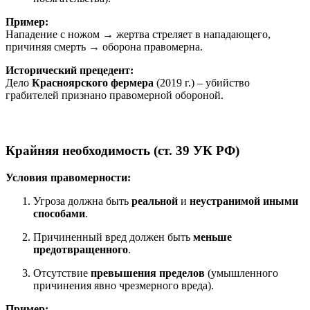
Пример:
Нападение с ножом → жертва стреляет в нападающего,
причиняя смерть → оборона правомерна.
Исторический прецедент:
Дело
Красноярского фермера
(2019 г.) – убийство
грабителей признано правомерной обороной.
Крайняя необходимость (ст. 39 УК РФ)
Условия правомерности:
Угроза должна быть
реальной
и
неустранимой иными
способами
.
Причиненный вред должен быть
меньше
предотвращенного
.
Отсутствие
превышения пределов
(умышленного
причинения явно чрезмерного вреда).
Пример: