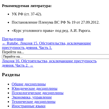
Рекомендуемая литература:
УК РФ (ст. 37-42).
Постановление Пленума ВС РФ № 19 от 27.09.2012.
«Курс уголовного права» под ред. А.И. Рарога.
Предыдущая
← Rutube. Лекция 15. Обстоятельства, исключающие
преступность деяния. Часть 1.
Перейти на...
Лекция 16. Обстоятельства, исключающие преступность
деяния. Часть 2. →
Разделы
Общие дисциплины
Юридические дисциплины
Психологические дисциплины
Экономика, управление
Технические дисциплины
Иностранные языки