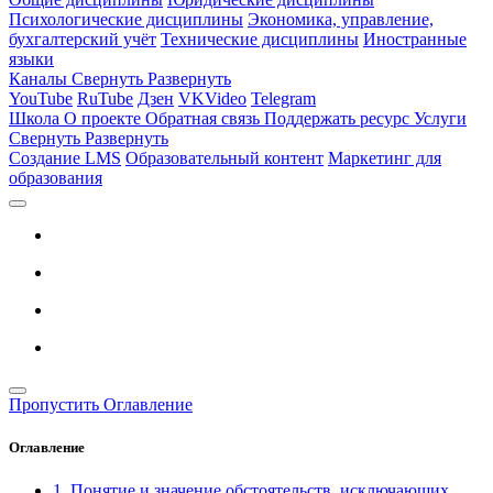
Психологические дисциплины
Экономика, управление,
бухгалтерский учёт
Технические дисциплины
Иностранные
языки
Каналы
Свернуть
Развернуть
YouTube
RuTube
Дзен
VKVideo
Telegram
Школа
О проекте
Обратная связь
Поддержать ресурс
Услуги
Свернуть
Развернуть
Создание LMS
Образовательный контент
Маркетинг для
образования
Пропустить Оглавление
Оглавление
1. Понятие и значение обстоятельств, исключающих