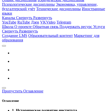
Психологические дисциплины
Экономика, управление,
бухгалтерский учёт
Технические дисциплины
Иностранные
языки
Каналы
Свернуть
Развернуть
YouTube
RuTube
Дзен
VKVideo
Telegram
Школа
О проекте
Обратная связь
Поддержать ресурс
Услуги
Свернуть
Развернуть
Создание LMS
Образовательный контент
Маркетинг для
образования
Пропустить Оглавление
Оглавление
1. Историческое развитие института