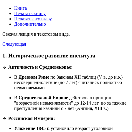
Книга
Печатать книгу
Печатать эту главу
Дополнительно
Свежая лекция в текстовом виде.
Следующая
1. Историческое развитие института
🔹
Античность и Средневековье:
В
Древнем Риме
по Законам XII таблиц (V в. до н.э.)
несовершеннолетние (до 7 лет) считались полностью
невменяемыми
В
Средневековой Европе
действовал принцип
"возрастной невменяемости" до 12-14 лет, но за тяжкие
преступления казнили с 7 лет (Англия, XIII в.)
🔹
Российская Империя:
Уложение 1845 г.
установило возраст уголовной