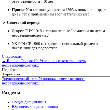
ответственности - 10 лет
Проект Уголовного уложения 1903 г.
повысил возраст
до 12 лет с применением воспитательных мер
🔹
Советский период:
Декрет СНК 1918 г. создал первые "комиссии по делам
несовершеннолетних"
УК РСФСР 1960 г. закрепил специальный раздел о
наказаниях для подростков
Следующая
← Rutube. Лекция 19. Уголовная ответственность
несовершеннолетних.
Перейти на...
Тренировочный тест. Уголовная ответственность
несовершеннолетних. →
Разделы
Общие дисциплины
Юридические дисциплины