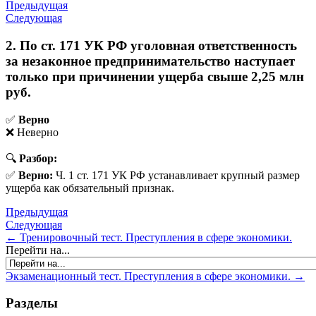
Предыдущая
Следующая
2. По ст. 171 УК РФ уголовная ответственность
за незаконное предпринимательство наступает
только при причинении ущерба свыше 2,25 млн
руб.
✅
Верно
❌ Неверно
🔍
Разбор:
✅
Верно:
Ч. 1 ст. 171 УК РФ устанавливает крупный размер
ущерба как обязательный признак.
Предыдущая
Следующая
← Тренировочный тест. Преступления в сфере экономики.
Перейти на...
Экзаменационный тест. Преступления в сфере экономики. →
Разделы