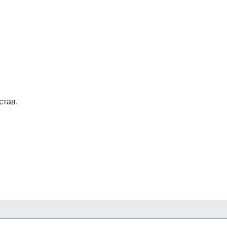
став.