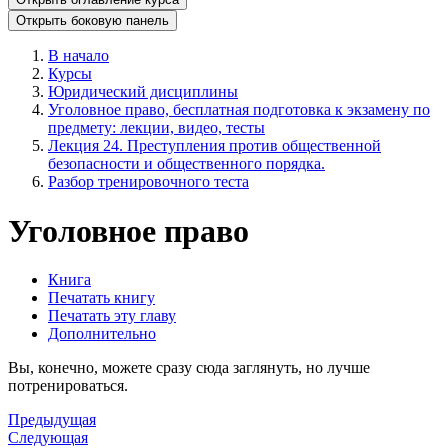
Открыть боковую панель
В начало
Курсы
Юридический дисциплины
Уголовное право, бесплатная подготовка к экзамену по
предмету: лекции, видео, тесты
Лекция 24. Преступления против общественной
безопасности и общественного порядка.
Разбор тренировочного теста
Уголовное право
Книга
Печатать книгу
Печатать эту главу
Дополнительно
Вы, конечно, можете сразу сюда заглянуть, но лучше
потренироваться.
Предыдущая
Следующая