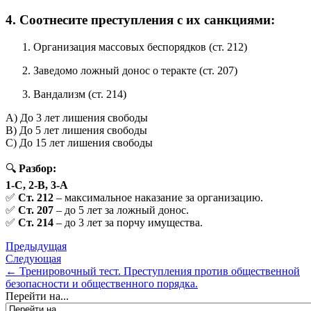
4. Соотнесите преступления с их санкциями:
Организация массовых беспорядков (ст. 212)
Заведомо ложный донос о теракте (ст. 207)
Вандализм (ст. 214)
A) До 3 лет лишения свободы
B) До 5 лет лишения свободы
C) До 15 лет лишения свободы
🔍
Разбор:
1-C, 2-B, 3-A
✅
Ст. 212
– максимальное наказание за организацию.
✅
Ст. 207
– до 5 лет за ложный донос.
✅
Ст. 214
– до 3 лет за порчу имущества.
Предыдущая
Следующая
← Тренировочный тест. Преступления против общественной
безопасности и общественного порядка.
Перейти на...