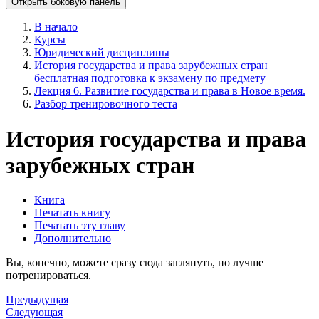
Открыть боковую панель
В начало
Курсы
Юридический дисциплины
История государства и права зарубежных стран
бесплатная подготовка к экзамену по предмету
Лекция 6. Развитие государства и права в Новое время.
Разбор тренировочного теста
История государства и права
зарубежных стран
Книга
Печатать книгу
Печатать эту главу
Дополнительно
Вы, конечно, можете сразу сюда заглянуть, но лучше
потренироваться.
Предыдущая
Следующая