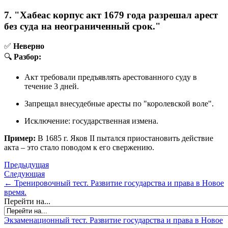
7. "Хабеас корпус акт 1679 года разрешал арест
без суда на неограниченный срок."
✅
Неверно
🔍
Разбор:
Акт требовали предъявлять арестованного суду в
течение 3 дней.
Запрещал внесудебные аресты по "королевской воле".
Исключение: государственная измена.
Пример:
В 1685 г. Яков II пытался приостановить действие
акта – это стало поводом к его свержению.
Предыдущая
Следующая
← Тренировочный тест. Развитие государства и права в Новое
время.
Перейти на...
Экзаменационный тест. Развитие государства и права в Новое