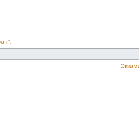
ан".
Экзаме