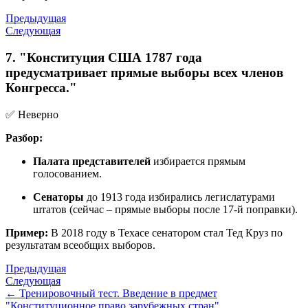
Предыдущая
Следующая
7. "Конституция США 1787 года
предусматривает прямые выборы всех членов
Конгресса."
✅ Неверно
Разбор:
Палата представителей
избирается прямым
голосованием.
Сенаторы
до 1913 года избирались легислатурами
штатов (сейчас – прямые выборы после 17-й поправки).
Пример:
В 2018 году в Техасе сенатором стал Тед Круз по
результатам всеобщих выборов.
Предыдущая
Следующая
← Тренировочный тест. Введение в предмет
"Конституционное право зарубежных стран".