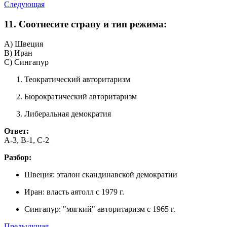
Следующая
11. Соотнесите страну и тип режима:
A) Швеция
B) Иран
C) Сингапур
Теократический авторитаризм
Бюрократический авторитаризм
Либеральная демократия
Ответ:
A-3, B-1, C-2
Разбор:
Швеция: эталон скандинавской демократии
Иран: власть аятолл с 1979 г.
Сингапур: "мягкий" авторитаризм с 1965 г.
Предыдущая