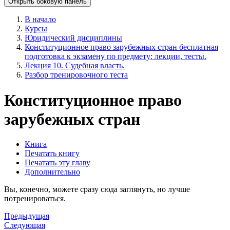
Открыть боковую панель
В начало
Курсы
Юридический дисциплины
Конституционное право зарубежных стран бесплатная
подготовка к экзамену по предмету: лекции, тесты.
Лекция 10. Судебная власть.
Разбор тренировочного теста
Конституционное право
зарубежных стран
Книга
Печатать книгу
Печатать эту главу
Дополнительно
Вы, конечно, можете сразу сюда заглянуть, но лучше
потренироваться.
Предыдущая
Следующая