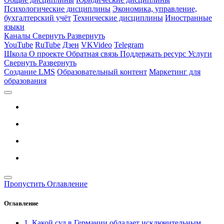
Психологические дисциплины
Экономика, управление,
бухгалтерский учёт
Технические дисциплины
Иностранные
языки
Каналы
Свернуть
Развернуть
YouTube
RuTube
Дзен
VKVideo
Telegram
Школа
О проекте
Обратная связь
Поддержать ресурс
Услуги
Свернуть
Развернуть
Создание LMS
Образовательный контент
Маркетинг для
образования
Пропустить Оглавление
Оглавление
1. Какой суд в Германии обладает исключительным