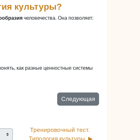
гия культуры?
ообразия
человечества. Она позволяет:
понять, как разные ценностные системы
Следующая
Тренировочный тест. 
Типология культуры. ▶︎