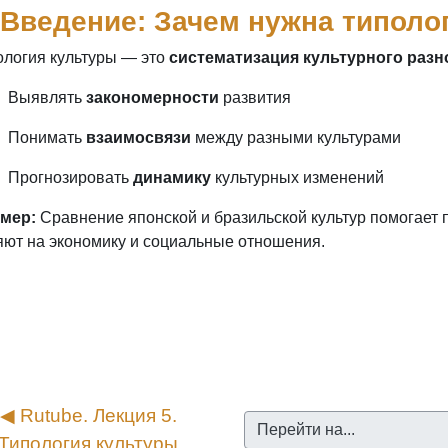
 Введение: Зачем нужна типоло
ология культуры — это
систематизация культурного разн
Выявлять
закономерности
развития
Понимать
взаимосвязи
между разными культурами
Прогнозировать
динамику
культурных изменений
мер:
Сравнение японской и бразильской культур помогает 
яют на экономику и социальные отношения.
◀︎ Rutube. Лекция 5. 
Перейти на...
Типология культуры.