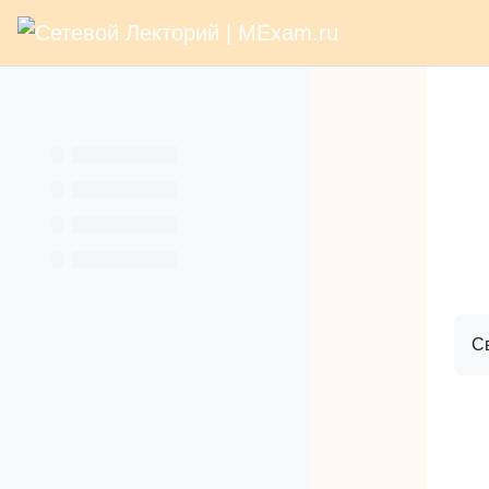
В начало
Раз
Перейти к основному содержанию
Услуги
Кн
С