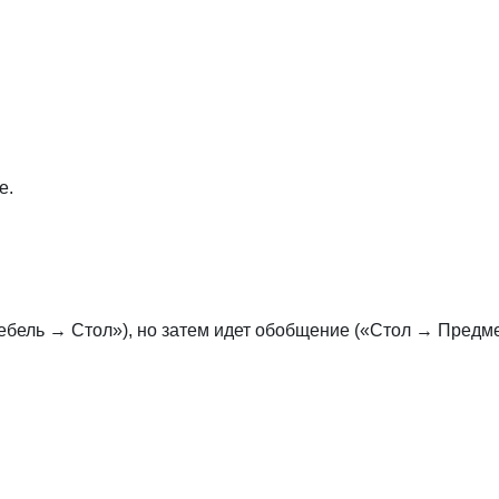
е.
Мебель → Стол»), но затем идет обобщение («Стол → Предме