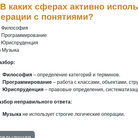
 В каких сферах активно испол
ерации с понятиями?
) Философия
) Программирование
) Юриспруденция
) Музыка
азбор:
Философия
– определение категорий и терминов.
Программирование
– работа с классами, объектами, стр
Юриспруденция
– правовые определения, систематизаци
азбор неправильного ответа:
Музыка
не использует строгие логические операции.
редыдущая