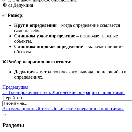
🔘 d) Дедукция
✅
Разбор:
Круг в определении
– когда определение ссылается
само на себя.
Слишком узкое определение
– исключает важные
объекты.
Слишком широкое определение
– включает лишние
объекты.
❌
Разбор неправильного ответа:
Дедукция
– метод логического вывода, но не ошибка в
определениях.
Предыдущая
← Тренировочный тест. Логические операции с понятиями.
Перейти на...
Экзаменационный тест. Логические операции с понятиями.
→
Разделы