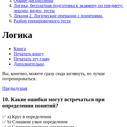
Общие дисциплины
Логика, бесплатная подготовка к экзамену по предмету:
лекции, видео, тесты
Лекция 2. Логические операции с понятиями.
Разбор тренировочного теста
Логика
Книга
Печатать книгу
Печатать эту главу
Дополнительно
Вы, конечно, можете сразу сюда заглянуть, но лучше
потренироваться.
Предыдущая
10. Какие ошибки могут встречаться при
определении понятий?
✅ a) Круг в определении
✅ b) Слишком узкое определение
✅ c) Слишком широкое определение