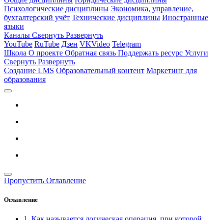
Психологические дисциплины
Экономика, управление,
бухгалтерский учёт
Технические дисциплины
Иностранные
языки
Каналы
Свернуть
Развернуть
YouTube
RuTube
Дзен
VKVideo
Telegram
Школа
О проекте
Обратная связь
Поддержать ресурс
Услуги
Свернуть
Развернуть
Создание LMS
Образовательный контент
Маркетинг для
образования
Пропустить Оглавление
Оглавление
1. Как называется логическая операция, при которой