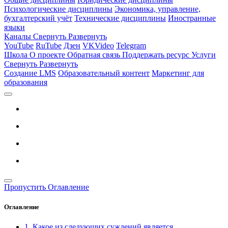
Психологические дисциплины
Экономика, управление,
бухгалтерский учёт
Технические дисциплины
Иностранные
языки
Каналы
Свернуть
Развернуть
YouTube
RuTube
Дзен
VKVideo
Telegram
Школа
О проекте
Обратная связь
Поддержать ресурс
Услуги
Свернуть
Развернуть
Создание LMS
Образовательный контент
Маркетинг для
образования
Пропустить Оглавление
Оглавление
1. Какое из следующих суждений является