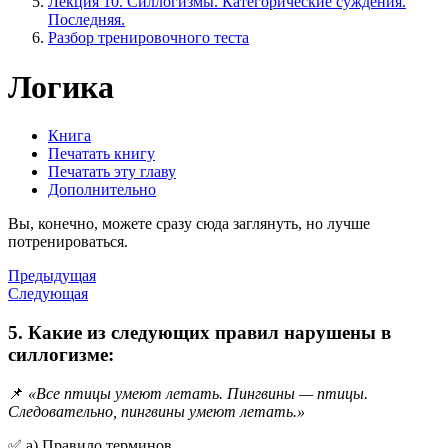
Лекция 10. Силлогизмы. Категорические суждения.
Последняя.
Разбор тренировочного теста
Логика
Книга
Печатать книгу
Печатать эту главу
Дополнительно
Вы, конечно, можете сразу сюда заглянуть, но лучше
потренироваться.
Предыдущая
Следующая
5. Какие из следующих правил нарушены в
силлогизме:
📌
«Все птицы умеют летать. Пингвины — птицы.
Следовательно, пингвины умеют летать.»
✅ a) Правило терминов.