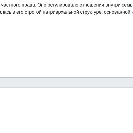
астного права. Оно регулировало отношения внутри семьи, 
ась в его строгой патриархальной структуре, основанной н