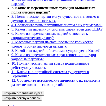
партии?
2. Какие из перечисленных функций выполняют
политические партии?
3. Политические партии могут существовать только в
демократических системах.
4. Соотнесите типы партийных систем с их примерами:
5. Какой тип партийной системы характерен для США?
6. Какие из перечисленных партий относятся к
социалистическому типу?
7. Массовые партии имеют небольшое количество
членов и ориентируются на элиту.
8. Какой тип партийной системы существует в Китае?
9. Какие из перечисленных характеристик присущи
кадровым партиям?
10. Политические партии всегда поддерживают
действующую власть.
11. Какой тип партийной системы существует в
Германии?
12. Соотнесите исторические личности с их вкладом в
развитие политических партий:
Открыть оглавление курса
Открыть боковую панель