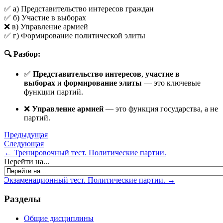
✅ а) Представительство интересов граждан
✅ б) Участие в выборах
❌ в) Управление армией
✅ г) Формирование политической элиты
🔍 Разбор:
✅
Представительство интересов
,
участие в
выборах
и
формирование элиты
— это ключевые
функции партий.
❌
Управление армией
— это функция государства, а не
партий.
Предыдущая
Следующая
← Тренировочный тест. Политические партии.
Перейти на...
Экзаменационный тест. Политические партии. →
Разделы
Общие дисциплины