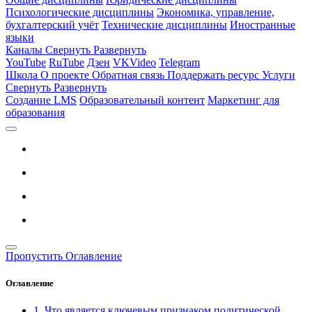
Психологические дисциплины
Экономика, управление,
бухгалтерский учёт
Технические дисциплины
Иностранные
языки
Каналы
Свернуть
Развернуть
YouTube
RuTube
Дзен
VKVideo
Telegram
Школа
О проекте
Обратная связь
Поддержать ресурс
Услуги
Свернуть
Развернуть
Создание LMS
Образовательный контент
Маркетинг для
образования
Пропустить Оглавление
Оглавление
1. Что является ключевым признаком политической