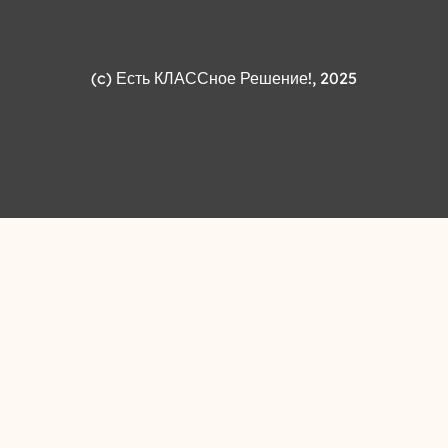
(c)
Есть КЛАССное Решение!
, 2025