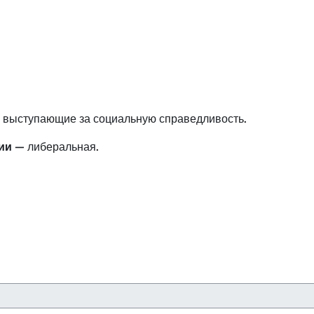
, выступающие за социальную справедливость.
ии
— либеральная.