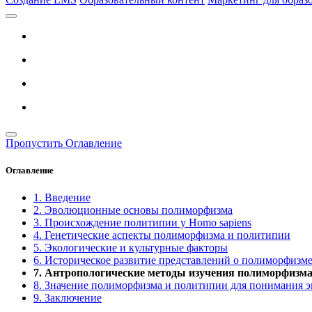
Пропустить Оглавление
Оглавление
1. Введение
2. Эволюционные основы полиморфизма
3. Происхождение политипии у Homo sapiens
4. Генетические аспекты полиморфизма и политипии
5. Экологические и культурные факторы
6. Историческое развитие представлений о полиморфизм
7. Антропологические методы изучения полиморфизма
8. Значение полиморфизма и политипии для понимания 
9. Заключение