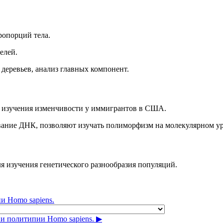
ропорций тела.
елей.
деревьев, анализ главных компонент.
я изучения изменчивости у иммигрантов в США.
вание ДНК, позволяют изучать полиморфизм на молекулярном ур
я изучения генетического разнообразия популяций.
и Homo sapiens.
и политипии Homo sapiens. ▶︎