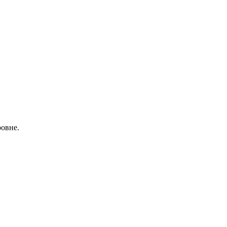
овне.