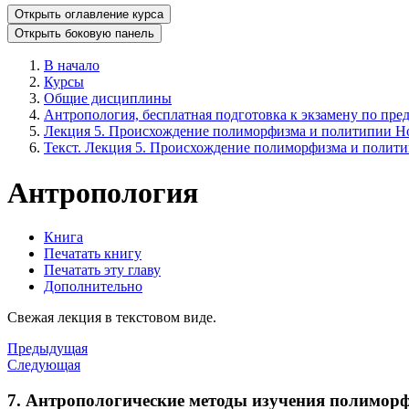
Открыть оглавление курса
Открыть боковую панель
В начало
Курсы
Общие дисциплины
Антропология, бесплатная подготовка к экзамену по пред
Лекция 5. Происхождение полиморфизма и политипии Ho
Текст. Лекция 5. Происхождение полиморфизма и полити
Антропология
Книга
Печатать книгу
Печатать эту главу
Дополнительно
Свежая лекция в текстовом виде.
Предыдущая
Следующая
7. Антропологические методы изучения полимор