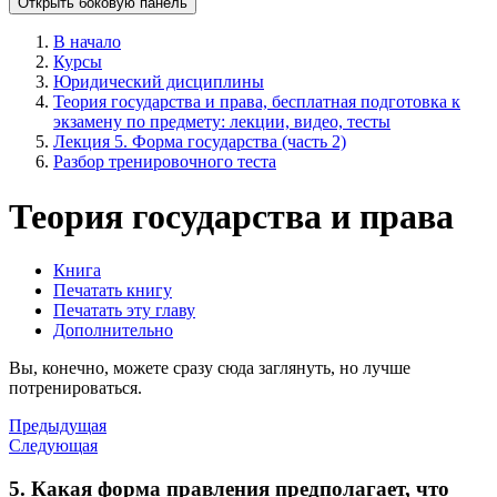
Открыть боковую панель
В начало
Курсы
Юридический дисциплины
Теория государства и права, бесплатная подготовка к
экзамену по предмету: лекции, видео, тесты
Лекция 5. Форма государства (часть 2)
Разбор тренировочного теста
Теория государства и права
Книга
Печатать книгу
Печатать эту главу
Дополнительно
Вы, конечно, можете сразу сюда заглянуть, но лучше
потренироваться.
Предыдущая
Следующая
5. Какая форма правления предполагает, что