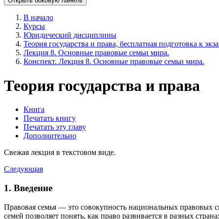
Открыть боковую панель
В начало
Курсы
Юридический дисциплины
Теория государства и права, бесплатная подготовка к экз
Лекция 8. Основные правовые семьи мира.
Конспект. Лекция 8. Основные правовые семьи мира.
Теория государства и права
Книга
Печатать книгу
Печатать эту главу
Дополнительно
Свежая лекция в текстовом виде.
Следующая
1. Введение
Правовая семья — это совокупность национальных правовых 
семей позволяет понять, как право развивается в разных стран