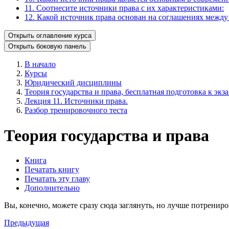
11. Соотнесите источники права с их характеристиками:
12. Какой источник права основан на соглашениях между
Открыть оглавление курса
Открыть боковую панель
В начало
Курсы
Юридический дисциплины
Теория государства и права, бесплатная подготовка к экз
Лекция 11. Источники права.
Разбор тренировочного теста
Теория государства и права
Книга
Печатать книгу
Печатать эту главу
Дополнительно
Вы, конечно, можете сразу сюда заглянуть, но лучше потрениро
Предыдущая