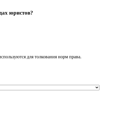
удах юристов?
спользуются для толкования норм права.