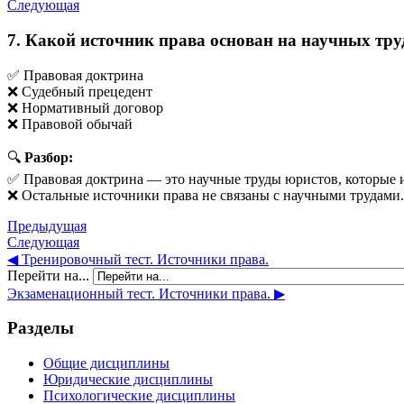
Следующая
7. Какой источник права основан на научных тр
✅ Правовая доктрина
❌ Судебный прецедент
❌ Нормативный договор
❌ Правовой обычай
🔍
Разбор:
✅ Правовая доктрина — это научные труды юристов, которые и
❌ Остальные источники права не связаны с научными трудами.
Предыдущая
Следующая
◀︎ Тренировочный тест. Источники права.
Перейти на...
Экзаменационный тест. Источники права. ▶︎
Разделы
Общие дисциплины
Юридические дисциплины
Психологические дисциплины