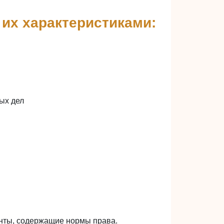
 их характеристиками:
ых дел
нты, содержащие нормы права.