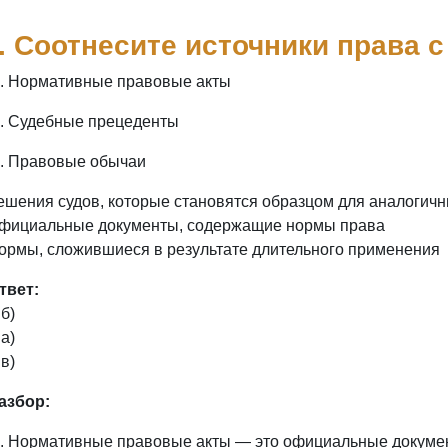
. Соотнесите источники права с
Нормативные правовые акты
Судебные прецеденты
Правовые обычаи
Решения судов, которые становятся образцом для аналогичн
Официальные документы, содержащие нормы права
Нормы, сложившиеся в результате длительного применения
твет:
б)
а)
в)
азбор:
Нормативные правовые акты — это официальные докуме