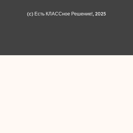
(c)
Есть КЛАССное Решение!
, 2025