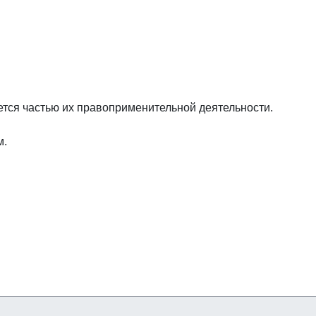
ется частью их правоприменительной деятельности.
м.