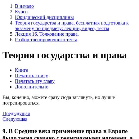
В начало
Курсы
Юридический дисциплины
Теория государства и права, бесплатная подготовка к
экзамену по предмету: лекции, видео, тесты
Лекция 16. Толкование права.
Разбор тренировочного теста
Теория государства и права
Книга
Печатать книгу
Печатать эту главу
Дополнительно
Вы, конечно, можете сразу сюда заглянуть, но лучше
потренироваться.
Предыдущая
Следующая
9. В Средние века применение права в Европе
было тесно связано с религиозными нормами, а