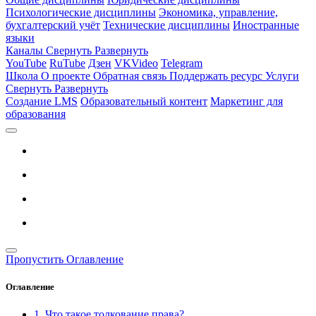
Психологические дисциплины
Экономика, управление,
бухгалтерский учёт
Технические дисциплины
Иностранные
языки
Каналы
Свернуть
Развернуть
YouTube
RuTube
Дзен
VKVideo
Telegram
Школа
О проекте
Обратная связь
Поддержать ресурс
Услуги
Свернуть
Развернуть
Создание LMS
Образовательный контент
Маркетинг для
образования
Пропустить Оглавление
Оглавление
1. Что такое толкование права?