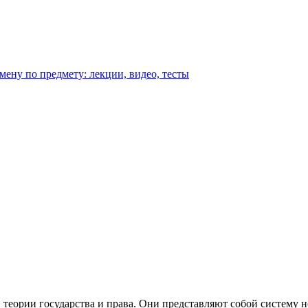
амену по предмету: лекции, видео, тесты
 теории государства и права. Они представляют собой систему 