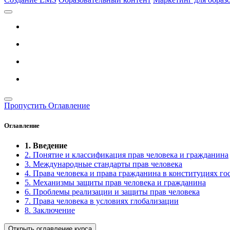
Пропустить Оглавление
Оглавление
1. Введение
2. Понятие и классификация прав человека и гражданина
3. Международные стандарты прав человека
4. Права человека и права гражданина в конституциях го
5. Механизмы защиты прав человека и гражданина
6. Проблемы реализации и защиты прав человека
7. Права человека в условиях глобализации
8. Заключение
Открыть оглавление курса