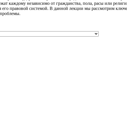
жат каждому независимо от гражданства, пола, расы или религии
я его правовой системой. В данной лекции мы рассмотрим ключе
 проблемы.