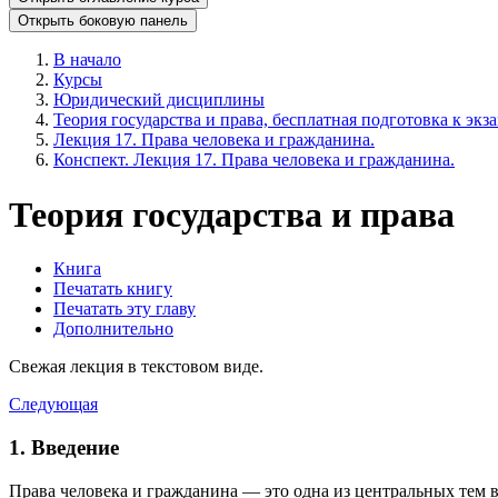
Открыть боковую панель
В начало
Курсы
Юридический дисциплины
Теория государства и права, бесплатная подготовка к экз
Лекция 17. Права человека и гражданина.
Конспект. Лекция 17. Права человека и гражданина.
Теория государства и права
Книга
Печатать книгу
Печатать эту главу
Дополнительно
Свежая лекция в текстовом виде.
Следующая
1. Введение
Права человека и гражданина — это одна из центральных тем в