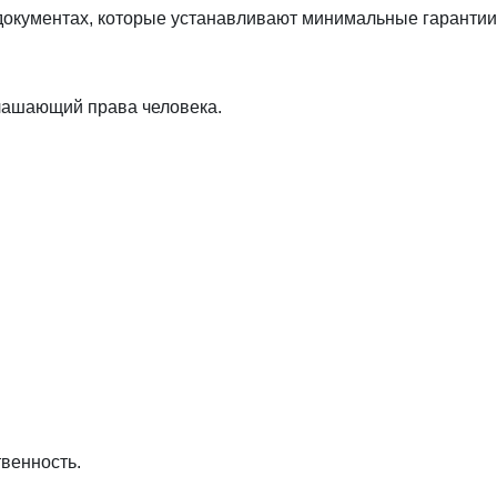
окументах, которые устанавливают минимальные гарантии
лашающий права человека.
твенность.