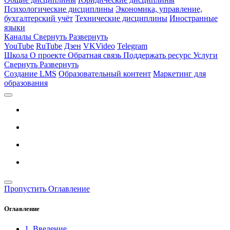
Психологические дисциплины
Экономика, управление,
бухгалтерский учёт
Технические дисциплины
Иностранные
языки
Каналы
Свернуть
Развернуть
YouTube
RuTube
Дзен
VKVideo
Telegram
Школа
О проекте
Обратная связь
Поддержать ресурс
Услуги
Свернуть
Развернуть
Создание LMS
Образовательный контент
Маркетинг для
образования
Пропустить Оглавление
Оглавление
1. Введение