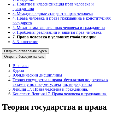
2. Понятие и классификация прав человека и
гражданина
3. Международные стандарты прав человека
4. Права человека и права гражданина в конституциях
государств
5. Механизмы защиты прав человека и гражданина
6. Проблемы реализации и защиты прав человека
7. Права человека в условиях глобализации
8. Заключение
Открыть оглавление курса
Открыть боковую панель
В начало
Курсы
Юридический дисциплины
Теория государства и права, бесплатная подготовка к
экзамену по предмету: лекции, видео, тесты
Лекция 17. Права человека и гражданина.
Конспект. Лекция 17. Права человека и гражданина.
Теория государства и права