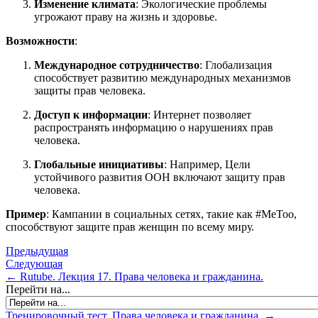
Изменение климата
: Экологические проблемы
угрожают праву на жизнь и здоровье.
Возможности
:
Международное сотрудничество
: Глобализация
способствует развитию международных механизмов
защиты прав человека.
Доступ к информации
: Интернет позволяет
распространять информацию о нарушениях прав
человека.
Глобальные инициативы
: Например, Цели
устойчивого развития ООН включают защиту прав
человека.
Пример
: Кампании в социальных сетях, такие как #MeToo,
способствуют защите прав женщин по всему миру.
Предыдущая
Следующая
← Rutube. Лекция 17. Права человека и гражданина.
Перейти на...
Тренировочный тест. Права человека и гражданина. →