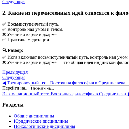
Следующая
2. Какие из перечисленных идей относятся к фил
✅ Восьмиступенчатый путь.
✅ Контроль над умом и телом.
❌ Учение о карме и дхарме.
✅ Практика медитации.
🔍 Разбор:
✅ Йога включает восьмиступенчатый путь, контроль над умом 
❌ Учение о карме и дхарме — это общая идея индийской филос
Предыдущая
Следующая
◀︎ Тренировочный тест. Восточная философия в Средние века.
Перейти на...
Экзаменационный тест. Восточная философия в Средние века. 
Разделы
Общие дисциплины
Юридические дисциплины
Психологические дисциплины