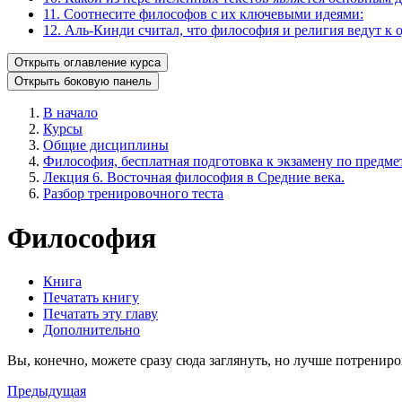
11. Соотнесите философов с их ключевыми идеями:
12. Аль-Кинди считал, что философия и религия ведут к 
Открыть оглавление курса
Открыть боковую панель
В начало
Курсы
Общие дисциплины
Философия, бесплатная подготовка к экзамену по предмет
Лекция 6. Восточная философия в Средние века.
Разбор тренировочного теста
Философия
Книга
Печатать книгу
Печатать эту главу
Дополнительно
Вы, конечно, можете сразу сюда заглянуть, но лучше потрениро
Предыдущая