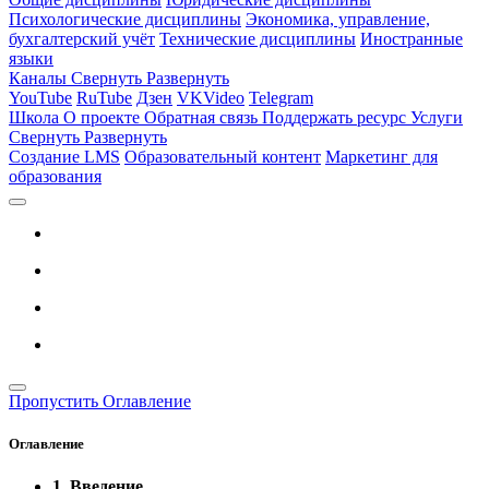
Психологические дисциплины
Экономика, управление,
бухгалтерский учёт
Технические дисциплины
Иностранные
языки
Каналы
Свернуть
Развернуть
YouTube
RuTube
Дзен
VKVideo
Telegram
Школа
О проекте
Обратная связь
Поддержать ресурс
Услуги
Свернуть
Развернуть
Создание LMS
Образовательный контент
Маркетинг для
образования
Пропустить Оглавление
Оглавление
1. Введение