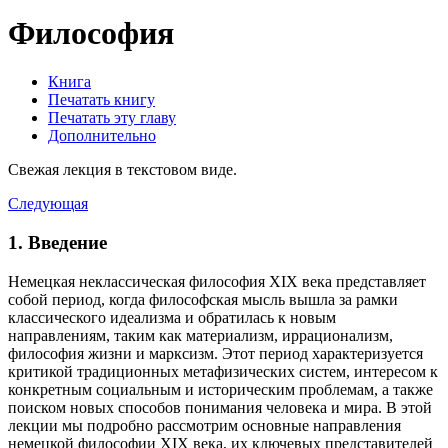
Философия
Книга
Печатать книгу
Печатать эту главу
Дополнительно
Свежая лекция в текстовом виде.
Следующая
1. Введение
Немецкая неклассическая философия XIX века представляет
собой период, когда философская мысль вышла за рамки
классического идеализма и обратилась к новым
направлениям, таким как материализм, иррационализм,
философия жизни и марксизм. Этот период характеризуется
критикой традиционных метафизических систем, интересом к
конкретным социальным и историческим проблемам, а также
поиском новых способов понимания человека и мира. В этой
лекции мы подробно рассмотрим основные направления
немецкой философии XIX века, их ключевых представителей