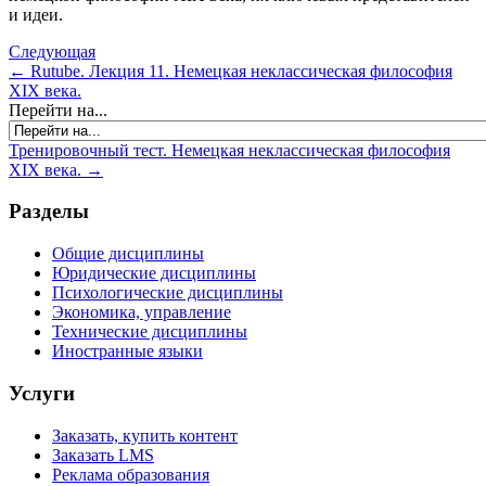
и идеи.
Следующая
← Rutube. Лекция 11. Немецкая неклассическая философия
XIX века.
Перейти на...
Тренировочный тест. Немецкая неклассическая философия
XIX века. →
Разделы
Общие дисциплины
Юридические дисциплины
Психологические дисциплины
Экономика, управление
Технические дисциплины
Иностранные языки
Услуги
Заказать, купить контент
Заказать LMS
Реклама образования