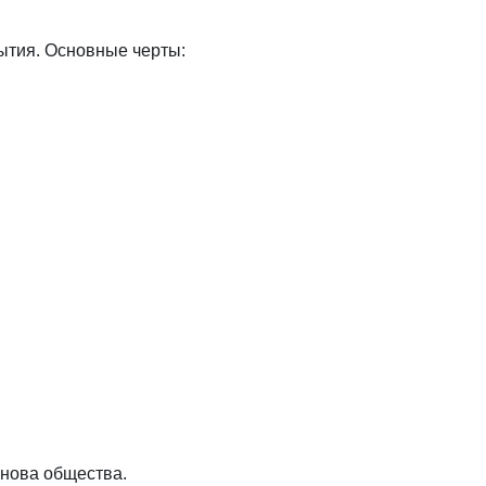
ытия. Основные черты:
снова общества.