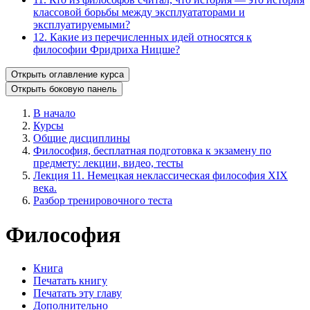
классовой борьбы между эксплуататорами и
эксплуатируемыми?
12. Какие из перечисленных идей относятся к
философии Фридриха Ницше?
Открыть оглавление курса
Открыть боковую панель
В начало
Курсы
Общие дисциплины
Философия, бесплатная подготовка к экзамену по
предмету: лекции, видео, тесты
Лекция 11. Немецкая неклассическая философия XIX
века.
Разбор тренировочного теста
Философия
Книга
Печатать книгу
Печатать эту главу
Дополнительно