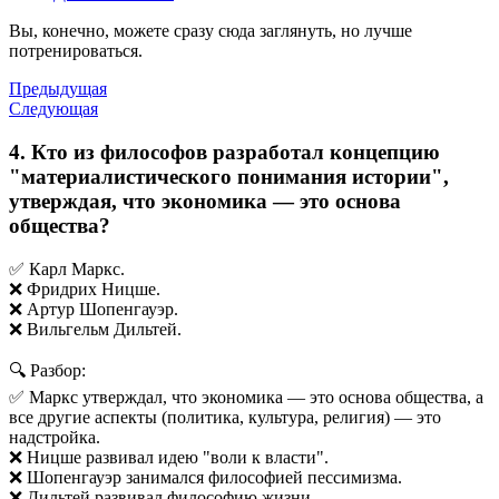
Вы, конечно, можете сразу сюда заглянуть, но лучше
потренироваться.
Предыдущая
Следующая
4. Кто из философов разработал концепцию
"материалистического понимания истории",
утверждая, что экономика — это основа
общества?
✅ Карл Маркс.
❌ Фридрих Ницше.
❌ Артур Шопенгауэр.
❌ Вильгельм Дильтей.
🔍 Разбор:
✅ Маркс утверждал, что экономика — это основа общества, а
все другие аспекты (политика, культура, религия) — это
надстройка.
❌ Ницше развивал идею "воли к власти".
❌ Шопенгауэр занимался философией пессимизма.
❌ Дильтей развивал философию жизни.