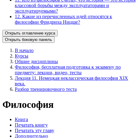
классовой борьбы между эксплуататорами и
эксплуатируемыми?
12. Какие из перечисленных идей относятся к
философии Фридриха Ницше?
Открыть оглавление курса
Открыть боковую панель
В начало
Курсы
Общие дисциплины
Философия, бесплатная подготовка к экзамену по
предмету: лекции, видео, тесты
Лекция 11. Немецкая неклассическая философия XIX
века.
Разбор тренировочного теста
Философия
Книга
Печатать книгу
Печатать эту главу
Дополнительно