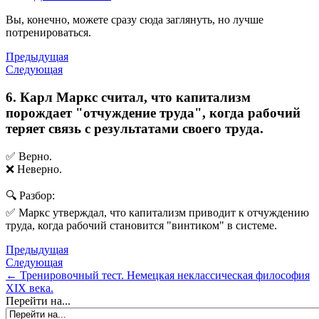
Вы, конечно, можете сразу сюда заглянуть, но лучше
потренироваться.
Предыдущая
Следующая
6. Карл Маркс считал, что капитализм
порождает "отчуждение труда", когда рабочий
теряет связь с результатами своего труда.
✅ Верно.
❌ Неверно.
🔍 Разбор:
✅ Маркс утверждал, что капитализм приводит к отчуждению
труда, когда рабочий становится "винтиком" в системе.
Предыдущая
Следующая
← Тренировочный тест. Немецкая неклассическая философия
XIX века.
Перейти на...