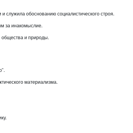
 и служила обоснованию социалистического строя.
ям за инакомыслие.
 общества и природы.
".
ктического материализма.
ку.