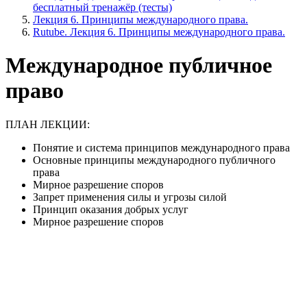
бесплатный тренажёр (тесты)
Лекция 6. Принципы международного права.
Rutube. Лекция 6. Принципы международного права.
Международное публичное
право
ПЛАН ЛЕКЦИИ:
Понятие и система принципов международного права
Основные принципы международного публичного
права
Мирное разрешение споров
Запрет применения силы и угрозы силой
Принцип оказания добрых услуг
Мирное разрешение споров