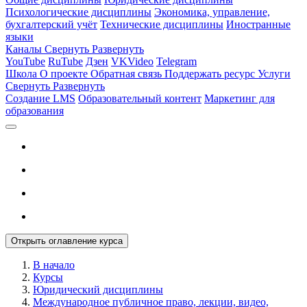
Психологические дисциплины
Экономика, управление,
бухгалтерский учёт
Технические дисциплины
Иностранные
языки
Каналы
Свернуть
Развернуть
YouTube
RuTube
Дзен
VKVideo
Telegram
Школа
О проекте
Обратная связь
Поддержать ресурс
Услуги
Свернуть
Развернуть
Создание LMS
Образовательный контент
Маркетинг для
образования
Открыть оглавление курса
В начало
Курсы
Юридический дисциплины
Международное публичное право, лекции, видео,