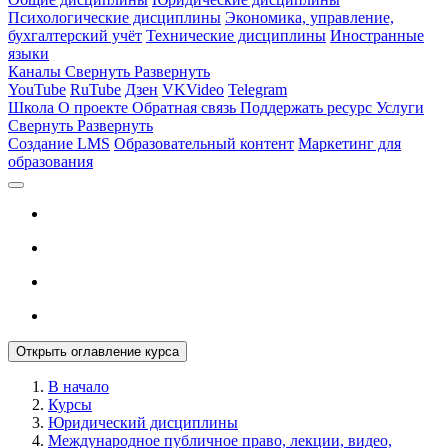
Психологические дисциплины
Экономика, управление,
бухгалтерский учёт
Технические дисциплины
Иностранные
языки
Каналы
Свернуть
Развернуть
YouTube
RuTube
Дзен
VKVideo
Telegram
Школа
О проекте
Обратная связь
Поддержать ресурс
Услуги
Свернуть
Развернуть
Создание LMS
Образовательный контент
Маркетинг для
образования
Открыть оглавление курса
В начало
Курсы
Юридический дисциплины
Международное публичное право, лекции, видео,