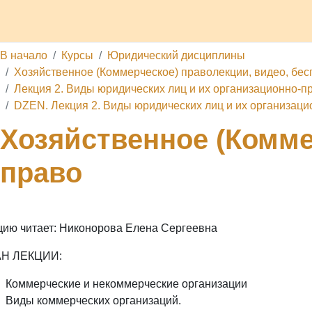
делы
Каналы
Школа
О проекте
Обратная связь
П
В начало
Курсы
Юридический дисциплины
Хозяйственное (Коммерческое) праволекции, видео, бес
Лекция 2. Виды юридических лиц и их организационно-п
DZEN. Лекция 2. Виды юридических лиц и их организац
Хозяйственное (Комме
право
цию читает: Никонорова Елена Сергеевна
Н ЛЕКЦИИ:
Коммерческие и некоммерческие организации
Виды коммерческих организаций.