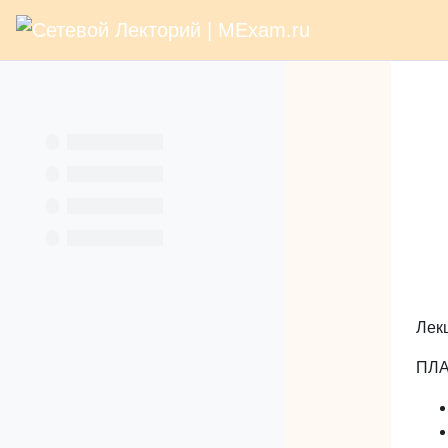
В начало
Раз
Перейти к основному содержанию
Услуги
Лек
ПЛА