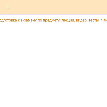
Боковая панель
дготовка к экзамену по предмету: лекции, видео, тесты
Л