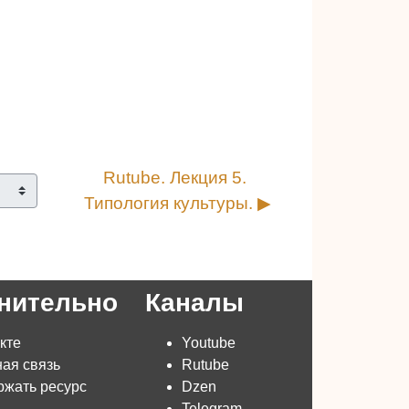
Rutube. Лекция 5. 
Типология культуры. ▶︎
нительно
Каналы
кте
Youtube
ая связь
Rutube
жать ресурс
Dzen
Telegram