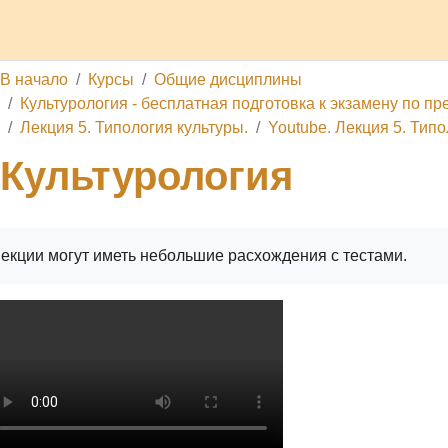
делы
Каналы
Школа
О проекте
Обратная связь
П
В начало
Курсы
Общие дисциплины
Культурология - бесплатная подготовка к экзамену по пре
Лекция 5. Типология культуры.
Youtube. Лекция 5. Типо
Культурология
Лекции могут иметь небольшие расхождения с тестами.