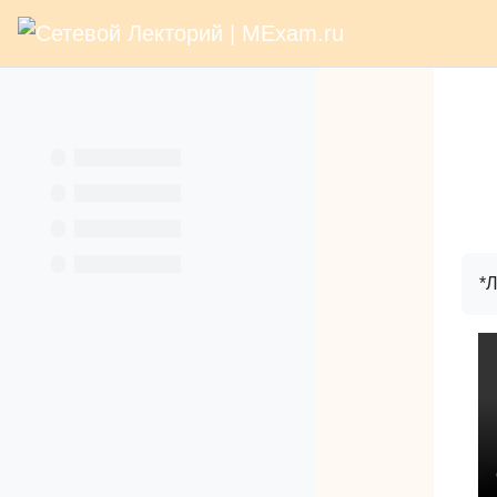
В начало
Раз
Перейти к основному содержанию
Услуги
*