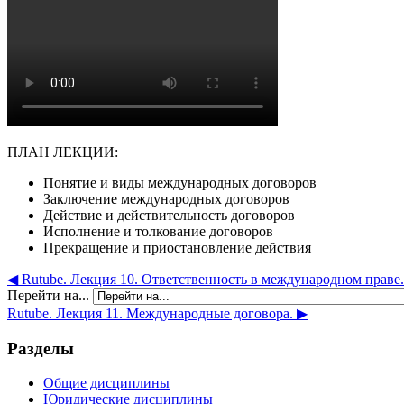
ПЛАН ЛЕКЦИИ:
Понятие и виды международных договоров
Заключение международных договоров
Действие и действительность договоров
Исполнение и толкование договоров
Прекращение и приостановление действия
◀︎ Rutube. Лекция 10. Ответственность в международном праве
Перейти на...
Rutube. Лекция 11. Международные договора. ▶︎
Разделы
Общие дисциплины
Юридические дисциплины