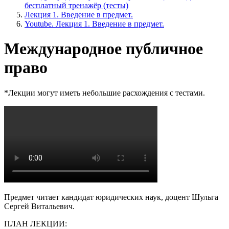
бесплатный тренажёр (тесты)
Лекция 1. Введение в предмет.
Youtube. Лекция 1. Введение в предмет.
Международное публичное
право
*Лекции могут иметь небольшие расхождения с тестами.
Предмет читает кандидат юридических наук, доцент Шульга
Сергей Витальевич.
ПЛАН ЛЕКЦИИ: