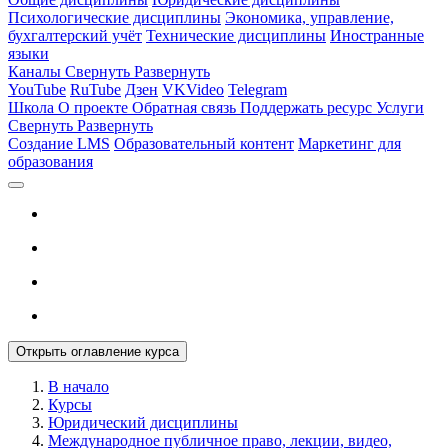
Психологические дисциплины
Экономика, управление,
бухгалтерский учёт
Технические дисциплины
Иностранные
языки
Каналы
Свернуть
Развернуть
YouTube
RuTube
Дзен
VKVideo
Telegram
Школа
О проекте
Обратная связь
Поддержать ресурс
Услуги
Свернуть
Развернуть
Создание LMS
Образовательный контент
Маркетинг для
образования
Открыть оглавление курса
В начало
Курсы
Юридический дисциплины
Международное публичное право, лекции, видео,