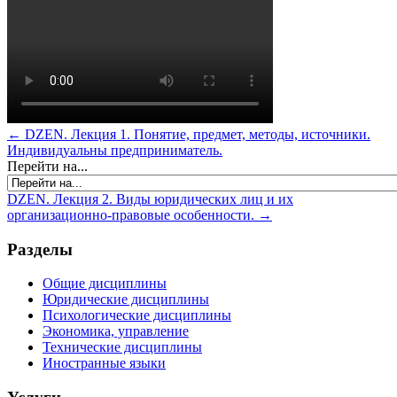
← DZEN. Лекция 1. Понятие, предмет, методы, источники.
Индивидуальны предприниматель.
Перейти на...
DZEN. Лекция 2. Виды юридических лиц и их
организационно-правовые особенности. →
Разделы
Общие дисциплины
Юридические дисциплины
Психологические дисциплины
Экономика, управление
Технические дисциплины
Иностранные языки