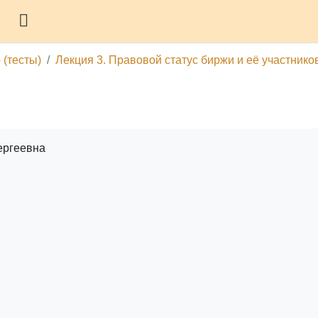
Боковая панель
 (тесты)
Лекция 3. Правовой статус биржи и её участнико
ергеевна